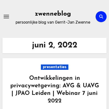
Ga
naar
zwenneblog
de
persoonlijke blog van Gerrit-Jan Zwenne
inhoud
juni 2, 2022
presentaties
Ontwikkelingen in
privacywetgeving: AVG & UAVG
| JPAO Leiden | Webinar 7 juni
2022