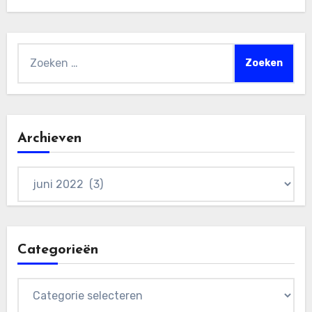
Zoeken
naar:
Archieven
Archieven
Categorieën
Categorieën