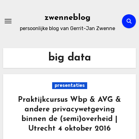
Ga
naar
zwenneblog
de
persoonlijke blog van Gerrit-Jan Zwenne
inhoud
big data
presentaties
Praktijkcursus Wbp & AVG &
andere privacywetgeving
binnen de (semi)overheid |
Utrecht 4 oktober 2016