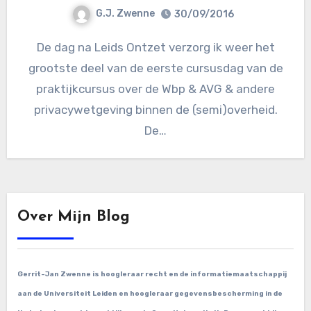
G.J. Zwenne
30/09/2016
De dag na Leids Ontzet verzorg ik weer het
grootste deel van de eerste cursusdag van de
praktijkcursus over de Wbp & AVG & andere
privacywetgeving binnen de (semi)overheid.
De…
Over Mijn Blog
Gerrit-Jan Zwenne is hoogleraar recht en de informatiemaatschappij
aan de Universiteit Leiden en hoogleraar gegevensbescherming in de