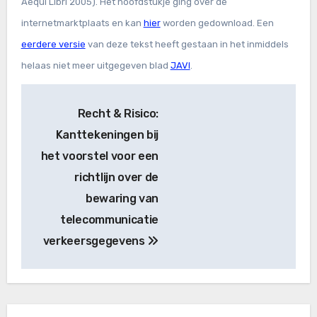
Aequi Libri 2005). Het hoofdstukje ging over de
internetmarktplaats en kan
hier
worden gedownload. Een
eerdere versie
van deze tekst heeft gestaan in het inmiddels
helaas niet meer uitgegeven blad
JAVI
.
Bericht
Recht & Risico:
navigatie
Kanttekeningen bij
het voorstel voor een
richtlijn over de
bewaring van
telecommunicatie
verkeersgegevens