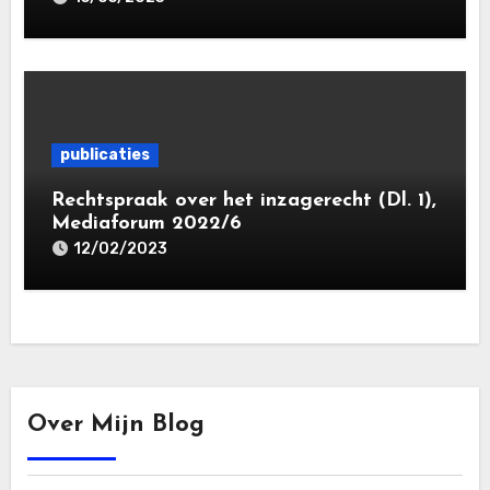
publicaties
Rechtspraak over het inzagerecht (Dl. 1),
Mediaforum 2022/6
12/02/2023
Over Mijn Blog