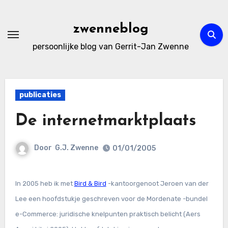
Ga
naar
zwenneblog
de
persoonlijke blog van Gerrit-Jan Zwenne
inhoud
publicaties
De internetmarktplaats
Door
G.J. Zwenne
01/01/2005
In 2005 heb ik met
Bird & Bird
-kantoorgenoot Jeroen van der
Lee een hoofdstukje geschreven voor de Mordenate -bundel
e-Commerce: juridische knelpunten praktisch belicht (Aers