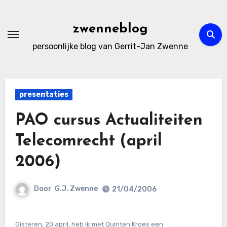
Ga
naar
zwenneblog
de
persoonlijke blog van Gerrit-Jan Zwenne
inhoud
presentaties
PAO cursus Actualiteiten
Telecomrecht (april
2006)
Door
G.J. Zwenne
21/04/2006
Gisteren, 20 april, heb ik met Quinten Kroes een