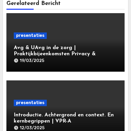
Gerelateerd Bericht
presentaties
Avg & UAvg in de zorg |
Praktijkbijeenkomsten Privacy &
Gegevensbescherming in de Zorg 2025 |
19/03/2025
Leiden Law Academy 19 maart 2025
presentaties
Introductie. Achtergrond en context. En
kernbegrippen | VPR-A
specialisatieopleiding Privacy- en
12/03/2025