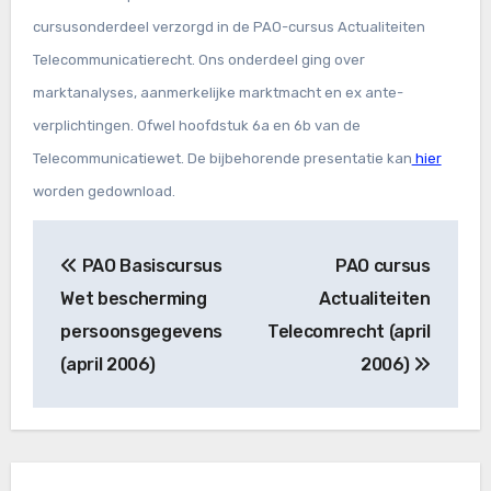
cursusonderdeel verzorgd in de PAO-cursus Actualiteiten
Telecommunicatierecht. Ons onderdeel ging over
marktanalyses, aanmerkelijke marktmacht en ex ante-
verplichtingen. Ofwel hoofdstuk 6a en 6b van de
Telecommunicatiewet. De bijbehorende presentatie kan
hier
worden gedownload.
Bericht
PAO Basiscursus
PAO cursus
navigatie
Wet bescherming
Actualiteiten
persoonsgegevens
Telecomrecht (april
(april 2006)
2006)