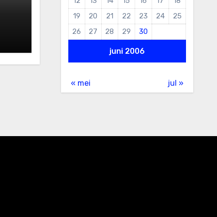
12
13
14
15
16
17
18
19
20
21
22
23
24
25
26
27
28
29
30
juni 2006
« mei
jul »