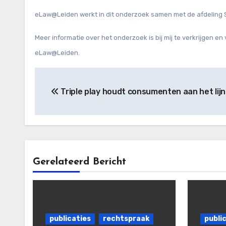
eLaw@Leiden werkt in dit onderzoek samen met de afdeling S
Meer informatie over het onderzoek is bij mij te verkrijgen
eLaw@Leiden.
Bericht
Triple play houdt consumenten aan het lijn
navigatie
Gerelateerd Bericht
publicaties
rechtspraak
publi