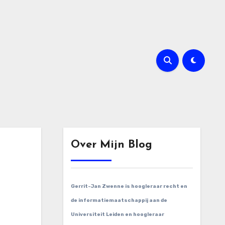
Over Mijn Blog
Gerrit-Jan Zwenne is hoogleraar recht en
de informatiemaatschappij aan de
Universiteit Leiden en hoogleraar