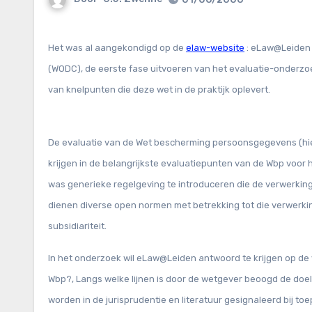
Het was al aangekondigd op de
elaw-website
: eLaw@Leiden 
(WODC), de eerste fase uitvoeren van het evaluatie-onderz
van knelpunten die deze wet in de praktijk oplevert.
De evaluatie van de Wet bescherming persoonsgegevens (hiern
krijgen in de belangrijkste evaluatiepunten van de Wbp voor
was generieke regelgeving te introduceren die de verwerk
dienen diverse open normen met betrekking tot die verwerking
subsidiariteit.
In het onderzoek wil eLaw@Leiden antwoord te krijgen op de
Wbp?, Langs welke lijnen is door de wetgever beoogd de doels
worden in de jurisprudentie en literatuur gesignaleerd bij 