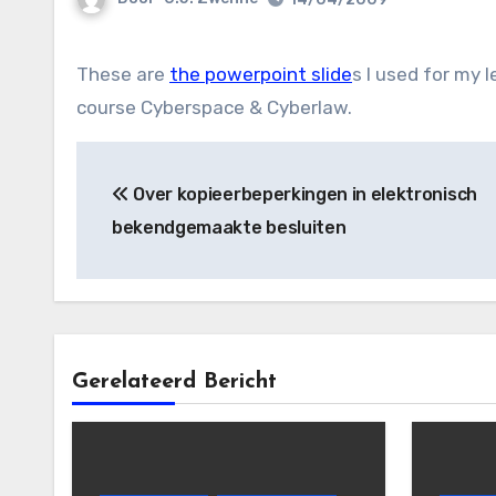
These are
the powerpoint slide
s I used for my 
course Cyberspace & Cyberlaw.
Bericht
Over kopieerbeperkingen in elektronisch
navigatie
bekendgemaakte besluiten
Gerelateerd Bericht