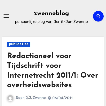
Ga
naar
zwenneblog
de
persoonlijke blog van Gerrit-Jan Zwenne
inhoud
publicaties
Redactioneel voor
Tijdschrift voor
Internetrecht 2011/1: Over
overheidswebsites
Door
G.J. Zwenne
06/04/2011