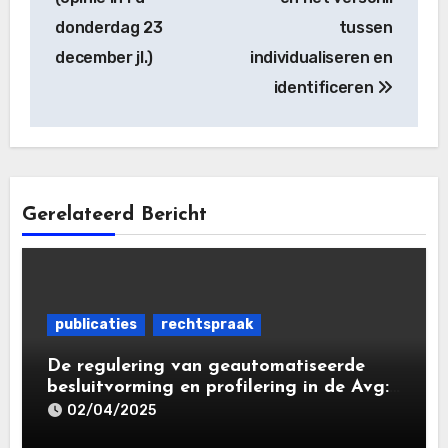
donderdag 23
tussen
december jl.)
individualiseren en
identificeren
Gerelateerd Bericht
publicaties
rechtspraak
De regulering van geautomatiseerde
besluitvorming en profilering in de Avg:
de tussenstand
02/04/2025