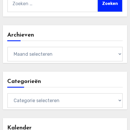
naar:
Archieven
Archieven
Categorieën
Categorieën
Kalender