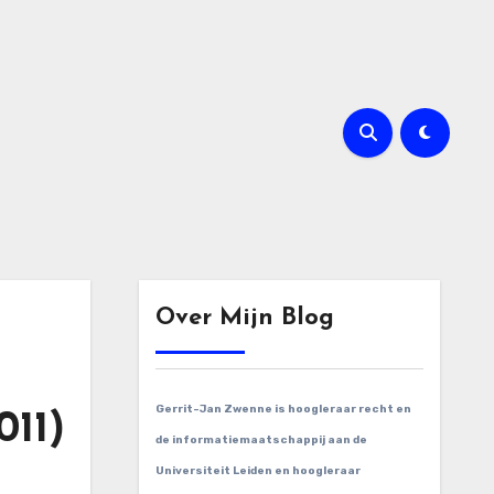
Over Mijn Blog
Gerrit-Jan Zwenne is hoogleraar recht en
011)
de informatiemaatschappij aan de
Universiteit Leiden en hoogleraar