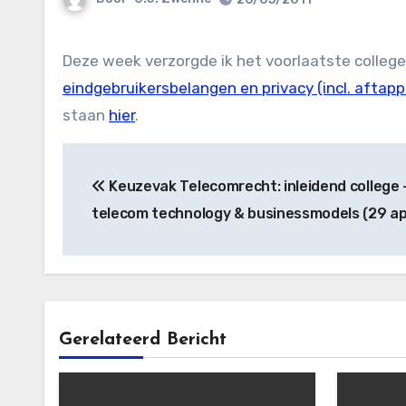
Deze week verzorgde ik het voorlaatste colleg
eindgebruikersbelangen en privacy (incl. aftap
staan
hier
.
Bericht
Keuzevak Telecomrecht: inleidend college 
navigatie
telecom technology & businessmodels (29 apr
Gerelateerd Bericht