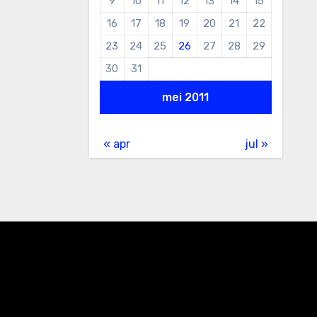
9
10
11
12
13
14
15
16
17
18
19
20
21
22
23
24
25
26
27
28
29
30
31
mei 2011
« apr
jul »