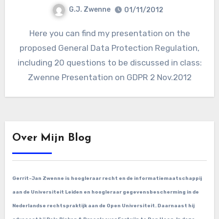
G.J. Zwenne
01/11/2012
Here you can find my presentation on the
proposed General Data Protection Regulation,
including 20 questions to be discussed in class:
Zwenne Presentation on GDPR 2 Nov.2012
Over Mijn Blog
Gerrit-Jan Zwenne is hoogleraar recht en de informatiemaatschappij
aan de Universiteit Leiden en hoogleraar gegevensbescherming in de
Nederlandse rechtspraktijk aan de Open Universiteit. Daarnaast hij