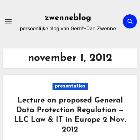
Ga
naar
zwenneblog
de
persoonlijke blog van Gerrit-Jan Zwenne
inhoud
november 1, 2012
presentaties
Lecture on proposed General
Data Protection Regulation —
LLC Law & IT in Europe 2 Nov.
2012