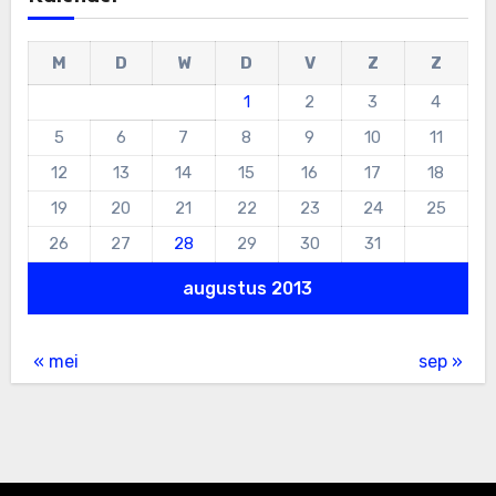
M
D
W
D
V
Z
Z
1
2
3
4
5
6
7
8
9
10
11
12
13
14
15
16
17
18
19
20
21
22
23
24
25
26
27
28
29
30
31
augustus 2013
« mei
sep »