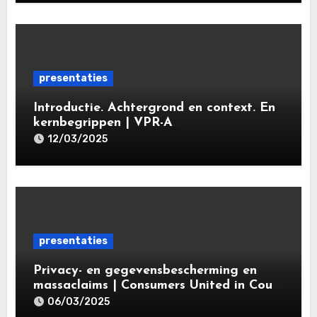
presentaties
Introductie. Achtergrond en context. En
kernbegrippen | VPR-A
specialisatieopleiding Privacy- en
12/03/2025
gegevensbeschermingsrecht 2025 |
Leiden Law Academy 18 maart 2025
presentaties
Privacy- en gegevensbescherming en
massaclaims | Consumers United in Court
(‘CUIC’) | Volkshotel A’dam 6 maart
06/03/2025
2025