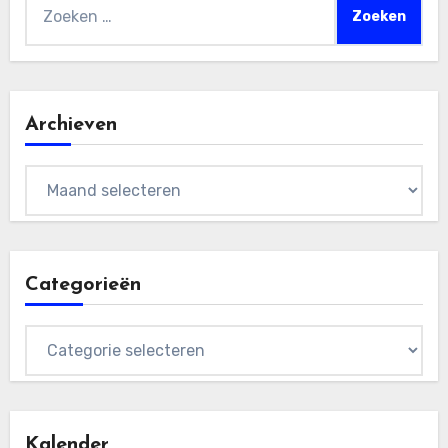
Zoeken
naar:
Archieven
Archieven
Categorieën
Categorieën
Kalender