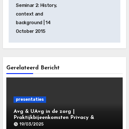
Seminar 2: History,
context and
background | 14
October 2015
Gerelateerd Bericht
presentaties
Avg & UAvg in de zorg |
Praktijkbijeenkomsten Privacy &
Gegevensbescherming in de Zorg 2025 |
19/03/2025