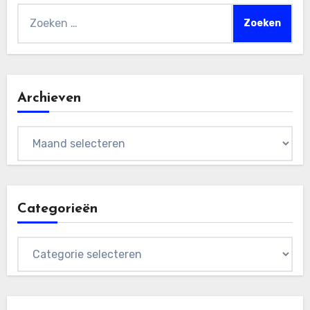
Zoeken
naar:
Archieven
Archieven
Categorieën
Categorieën