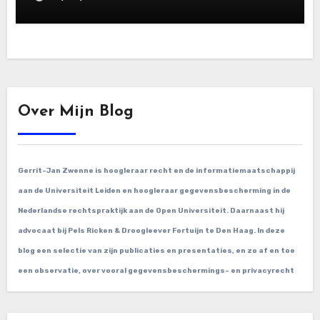
2025
Over Mijn Blog
Gerrit-Jan Zwenne is hoogleraar recht en de informatiemaatschappij
aan de Universiteit Leiden en hoogleraar gegevensbescherming in de
Nederlandse rechtspraktijk aan de Open Universiteit. Daarnaast hij
advocaat bij Pels Ricken & Droogleever Fortuijn te Den Haag. In deze
blog een selectie van zijn publicaties en presentaties, en zo af en toe
een observatie, over vooral gegevensbeschermings- en privacyrecht