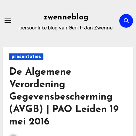
Ga
naar
zwenneblog
de
persoonlijke blog van Gerrit-Jan Zwenne
inhoud
presentaties
De Algemene
Verordening
Gegevensbescherming
(AVGB) | PAO Leiden 19
mei 2016