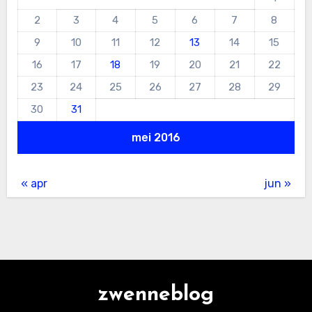
2
3
4
5
6
7
8
9
10
11
12
13
14
15
16
17
18
19
20
21
22
23
24
25
26
27
28
29
30
31
mei 2016
« apr
jun »
zwenneblog