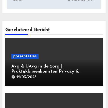
Gerelateerd Bericht
presentaties
Avg & UAvg in de zorg |
Praktijkbijeenkomsten Privacy &
Gegevensbescherming in de Zorg 2025 |
19/03/2025
Leiden Law Academy 19 maart 2025