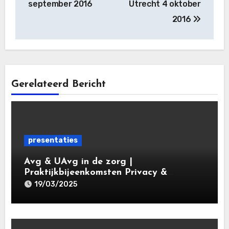
september 2016
Utrecht 4 oktober
2016
Gerelateerd Bericht
presentaties
Avg & UAvg in de zorg |
Praktijkbijeenkomsten Privacy &
Gegevensbescherming in de Zorg 2025 |
19/03/2025
Leiden Law Academy 19 maart 2025