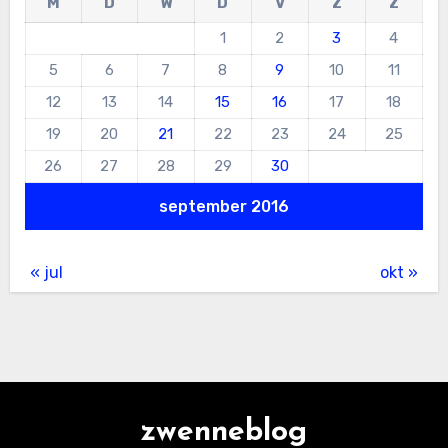
M
D
W
D
V
Z
Z
1
2
3
4
5
6
7
8
9
10
11
12
13
14
15
16
17
18
19
20
21
22
23
24
25
26
27
28
29
30
september 2016
« jul
okt »
zwenneblog