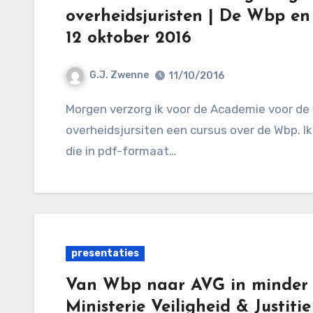
overheidsjuristen | De Wbp en
12 oktober 2016
G.J. Zwenne
11/10/2016
Morgen verzorg ik voor de Academie voor de wetgeving en de Academie voor
overheidsjursiten een cursus over de Wbp. I
die in pdf-formaat…
presentaties
Van Wbp naar AVG in minder 
Ministerie Veiligheid & Justit