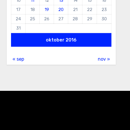
10
11
12
13
14
15
16
17
18
19
20
21
22
23
24
25
26
27
28
29
30
31
oktober 2016
« sep
nov »