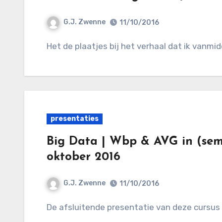
G.J. Zwenne
11/10/2016
Het de plaatjes bij het verhaal dat ik vanmi
presentaties
Big Data | Wbp & AVG in (semi
oktober 2016
G.J. Zwenne
11/10/2016
De afsluitende presentatie van deze cursus 