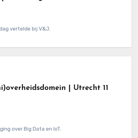
ddag vertelde bij V&J.
)overheidsdomein | Utrecht 11
ging over Big Data en IoT.