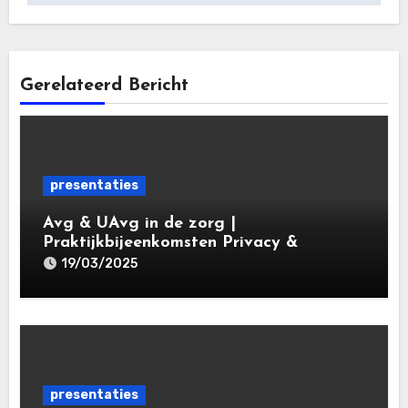
Gerelateerd Bericht
presentaties
Avg & UAvg in de zorg |
Praktijkbijeenkomsten Privacy &
Gegevensbescherming in de Zorg 2025 |
19/03/2025
Leiden Law Academy 19 maart 2025
presentaties