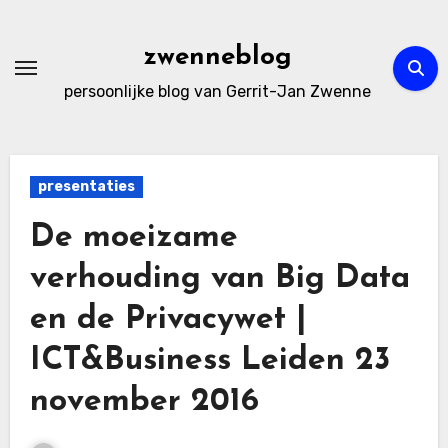
Ga
naar
zwenneblog
de
persoonlijke blog van Gerrit-Jan Zwenne
inhoud
presentaties
De moeizame
verhouding van Big Data
en de Privacywet |
ICT&Business Leiden 23
november 2016