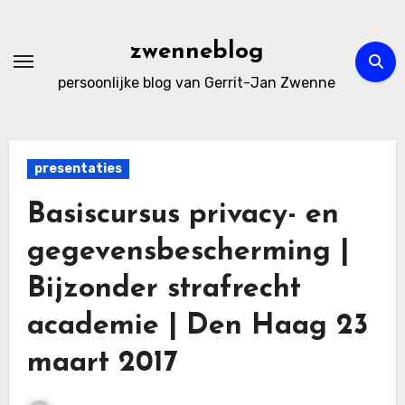
Ga
naar
zwenneblog
de
persoonlijke blog van Gerrit-Jan Zwenne
inhoud
presentaties
Basiscursus privacy- en
gegevensbescherming |
Bijzonder strafrecht
academie | Den Haag 23
maart 2017