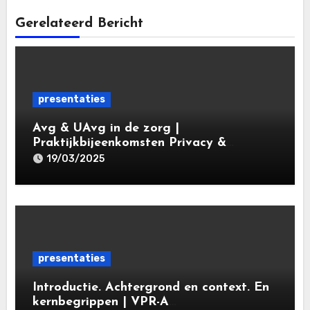
Gerelateerd Bericht
presentaties
Avg & UAvg in de zorg |
Praktijkbijeenkomsten Privacy &
Gegevensbescherming in de Zorg 2025 |
19/03/2025
Leiden Law Academy 19 maart 2025
presentaties
Introductie. Achtergrond en context. En
kernbegrippen | VPR-A