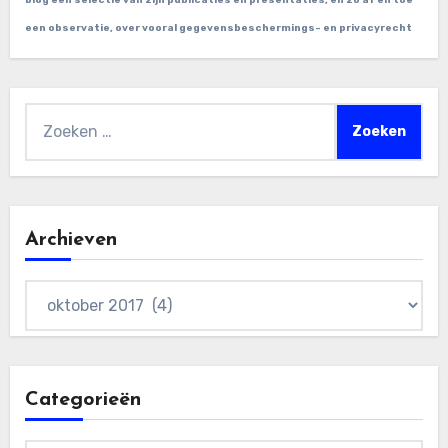
blog een selectie van zijn publicaties en presentaties, en zo af en toe
een observatie, over vooral gegevensbeschermings- en privacyrecht
Zoeken
naar:
Archieven
Archieven
Categorieën