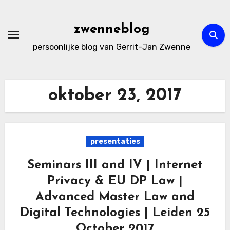
Ga
naar
zwenneblog
de
persoonlijke blog van Gerrit-Jan Zwenne
inhoud
oktober 23, 2017
presentaties
Seminars III and IV | Internet
Privacy & EU DP Law |
Advanced Master Law and
Digital Technologies | Leiden 25
October 2017