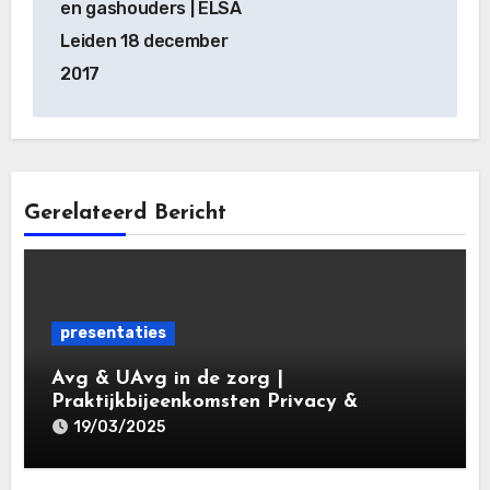
en gashouders | ELSA
Leiden 18 december
2017
Gerelateerd Bericht
presentaties
Avg & UAvg in de zorg |
Praktijkbijeenkomsten Privacy &
Gegevensbescherming in de Zorg 2025 |
19/03/2025
Leiden Law Academy 19 maart 2025