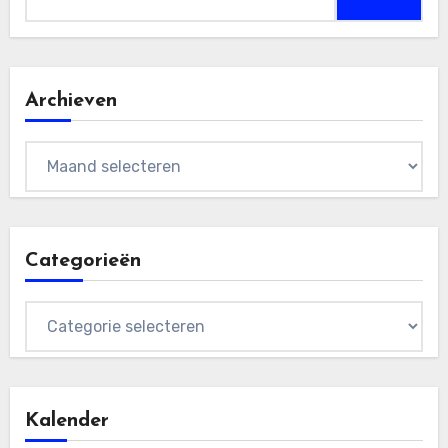
naar:
Archieven
Archieven
Categorieën
Categorieën
Kalender