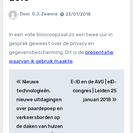
Door
G.J. Zwenne
23/01/2018
In een volle bioscoopzaal zo een twee uur in
gesprek geweest over de privacy en
gegevensbescherming. Dit is de
presentatie
waarvan ik gebruik maakte
.
Bericht
Nieuwe
E-ID en de AVG | eID-
navigatie
technologieën,
congres | Leiden 25
nieuwe uitdagingen:
januari 2018
over paardepoep en
verkeersborden op
de daken van huizen