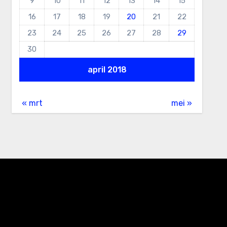
9
10
11
12
13
14
15
16
17
18
19
20
21
22
23
24
25
26
27
28
29
30
april 2018
« mrt
mei »