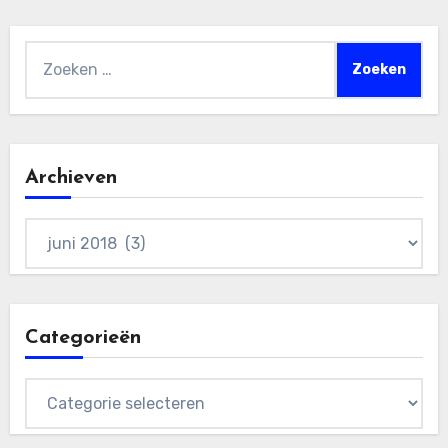
Zoeken
naar:
Archieven
Archieven
Categorieën
Categorieën