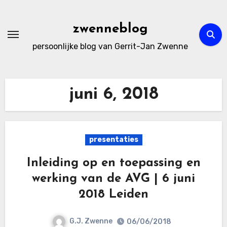
Ga
naar
zwenneblog
de
persoonlijke blog van Gerrit-Jan Zwenne
inhoud
juni 6, 2018
presentaties
Inleiding op en toepassing en
werking van de AVG | 6 juni
2018 Leiden
G.J. Zwenne
06/06/2018