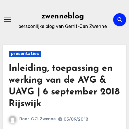
Ga
naar
zwenneblog
de
persoonlijke blog van Gerrit-Jan Zwenne
inhoud
presentaties
Inleiding, toepassing en
werking van de AVG &
UAVG | 6 september 2018
Rijswijk
Door
G.J. Zwenne
05/09/2018