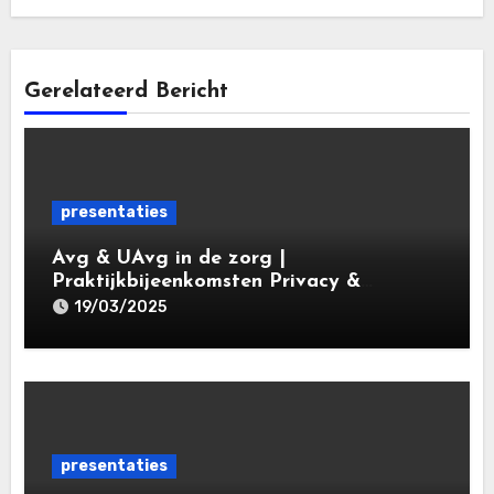
Gerelateerd Bericht
presentaties
Avg & UAvg in de zorg |
Praktijkbijeenkomsten Privacy &
Gegevensbescherming in de Zorg 2025 |
19/03/2025
Leiden Law Academy 19 maart 2025
presentaties