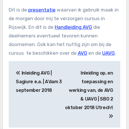
Dit is de
presentatie
waarvan ik gebruik maak in
de morgen door mij te verzorgen cursus in
Rijswijk. En dit is de
Handleiding AVG
die
deelnemers eventueel tevoren kunnen
doornemen. Ook kan het nuttig zijn om bij de
cursus te beschikken over de
AVG
en de
UAVG
.
Bericht
Inleiding AVG |
Inleiding op, en
navigatie
Sagiure e.a. | A’dam 3
toepassing en
september 2018
werking van, de AVG
& UAVG | SBO 2
oktober 2018 Utrecht