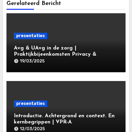
Gerelateerd Bericht
presentaties
Avg & UAvg in de zorg |
Praktijkbijeenkomsten Privacy &
Gegevensbescherming in de Zorg 2025 |
19/03/2025
Leiden Law Academy 19 maart 2025
presentaties
Introductie. Achtergrond en context. En
kernbegrippen | VPR-A
specialisatieopleiding Privacy- en
12/03/2025