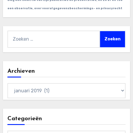
blog een selectie van zijn publicaties en presentaties, en zo af en toe
een observatie, over vooral gegevensbeschermings- en privacyrecht
Zoeken
naar:
Archieven
Archieven
Categorieën