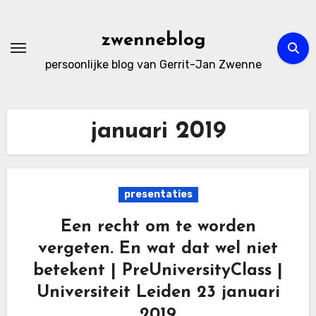
Ga
naar
zwenneblog
de
persoonlijke blog van Gerrit-Jan Zwenne
inhoud
januari 2019
presentaties
Een recht om te worden
vergeten. En wat dat wel niet
betekent | PreUniversityClass |
Universiteit Leiden 23 januari
2019