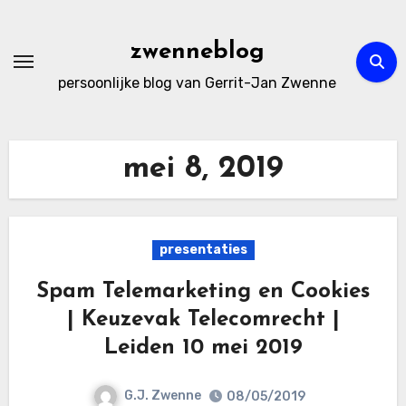
Ga
naar
zwenneblog
de
persoonlijke blog van Gerrit-Jan Zwenne
inhoud
mei 8, 2019
presentaties
Spam Telemarketing en Cookies
| Keuzevak Telecomrecht |
Leiden 10 mei 2019
G.J. Zwenne
08/05/2019