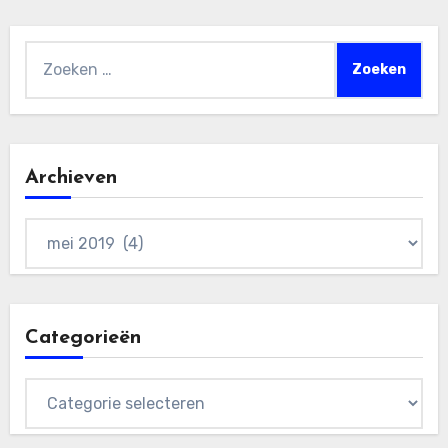
Zoeken
naar:
Archieven
Archieven
Categorieën
Categorieën