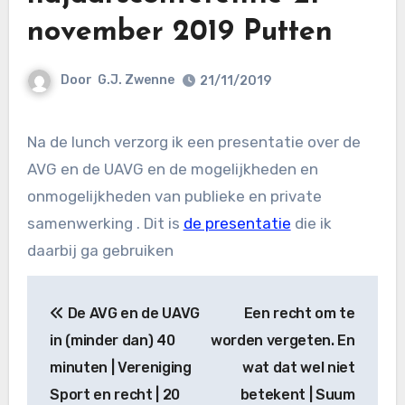
november 2019 Putten
Door
G.J. Zwenne
21/11/2019
Na de lunch verzorg ik een presentatie over de
AVG en de UAVG en de mogelijkheden en
onmogelijkheden van publieke en private
samenwerking . Dit is
de presentatie
die ik
daarbij ga gebruiken
Bericht
De AVG en de UAVG
Een recht om te
navigatie
in (minder dan) 40
worden vergeten. En
minuten | Vereniging
wat dat wel niet
Sport en recht | 20
betekent | Suum