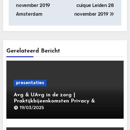
november 2019
cuique Leiden 28
Amsterdam
november 2019
Gerelateerd Bericht
presentaties
Avg & UAvg in de zorg |
Praktijkbijeenkomsten Privacy &
Gegevensbescherming in de Zorg 2025 |
19/03/2025
Leiden Law Academy 19 maart 2025