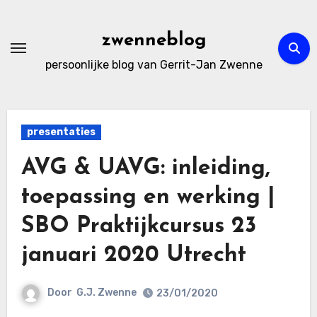
Ga
naar
zwenneblog
de
persoonlijke blog van Gerrit-Jan Zwenne
inhoud
presentaties
AVG & UAVG: inleiding,
toepassing en werking |
SBO Praktijkcursus 23
januari 2020 Utrecht
Door
G.J. Zwenne
23/01/2020