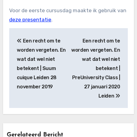
Voor de eerste cursusdag maakte ik gebruik van
deze presentatie
.
Bericht
Een recht om te
Een recht om te
navigatie
worden vergeten. En
worden vergeten. En
wat dat wel niet
wat dat wel niet
betekent | Suum
betekent |
cuique Leiden 28
PreUniversity Class |
november 2019
27 januari 2020
Leiden
Gerelateerd Bericht