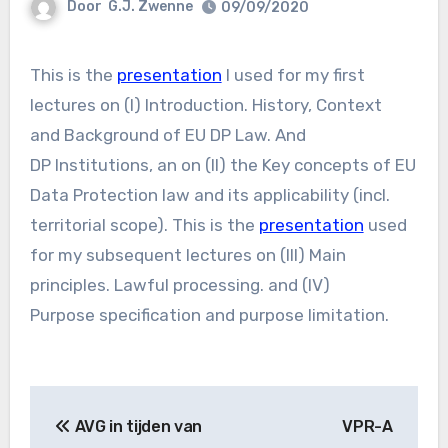
Door
G.J. Zwenne
09/09/2020
This is the
presentation
I used for my first
lectures on (I) Introduction. History, Context
and Background of EU DP Law. And
DP Institutions, an on (II) the Key concepts of EU
Data Protection law and its applicability (incl.
territorial scope). This is the
presentation
used
for my subsequent lectures on (III) Main
principles. Lawful processing. and (IV)
Purpose specification and purpose limitation.
Bericht
AVG in tijden van
VPR-A
navigatie