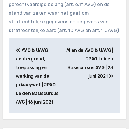
gerechtvaardigd belang (art. 6.1f AVG) en de
stand van zaken waar het gaat om
strafrechtelijke gegevens en gegevens van
strafrechtelijke aard (art. 10 AVG en art. 1 UAVG)
Bericht
AVG & UAVG
AI en de AVG & UAVG |
navigatie
achtergrond,
JPAO Leiden
toepassing en
Basiscursus AVG | 23
werking van de
juni 2021
privacywet | JPAO
Leiden Basiscursus
AVG | 16 juni 2021