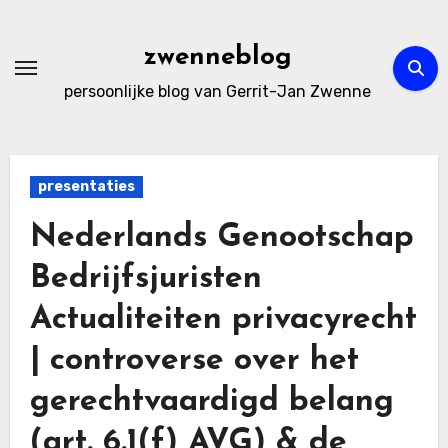
Ga
naar
zwenneblog
de
persoonlijke blog van Gerrit-Jan Zwenne
inhoud
presentaties
Nederlands Genootschap
Bedrijfsjuristen
Actualiteiten privacyrecht
| controverse over het
gerechtvaardigd belang
(art. 6.1(f) AVG) & de