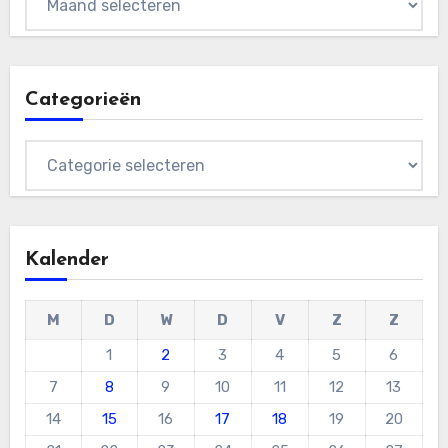
Categorieën
Categorieën
Kalender
M
D
W
D
V
Z
Z
1
2
3
4
5
6
7
8
9
10
11
12
13
14
15
16
17
18
19
20