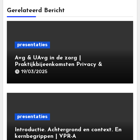
Gerelateerd Bericht
presentaties
Avg & UAvg in de zorg |
Praktijkbijeenkomsten Privacy &
Gegevensbescherming in de Zorg 2025 |
19/03/2025
Leiden Law Academy 19 maart 2025
presentaties
Introductie. Achtergrond en context. En
kernbegrippen | VPR-A