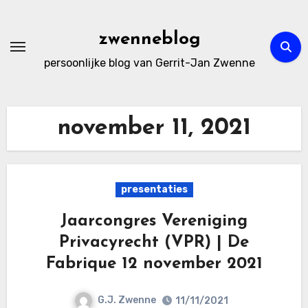
Ga
naar
zwenneblog
de
persoonlijke blog van Gerrit-Jan Zwenne
inhoud
november 11, 2021
presentaties
Jaarcongres Vereniging
Privacyrecht (VPR) | De
Fabrique 12 november 2021
G.J. Zwenne
11/11/2021