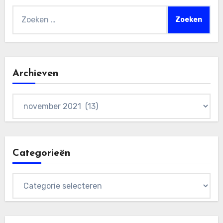
Zoeken
naar:
Archieven
Archieven
Categorieën
Categorieën