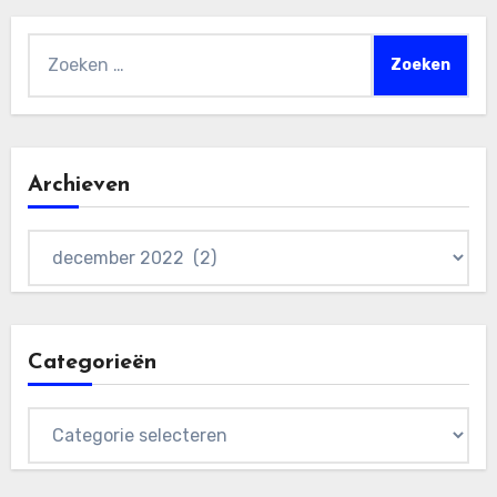
Zoeken
naar:
Archieven
Archieven
Categorieën
Categorieën