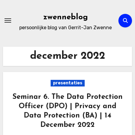
Ga
naar
zwenneblog
de
persoonlijke blog van Gerrit-Jan Zwenne
inhoud
december 2022
presentaties
Seminar 6. The Data Protection
Officer (DPO) | Privacy and
Data Protection (BA) | 14
December 2022