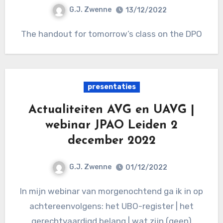
G.J. Zwenne
13/12/2022
The handout for tomorrow’s class on the DPO
presentaties
Actualiteiten AVG en UAVG |
webinar JPAO Leiden 2
december 2022
G.J. Zwenne
01/12/2022
In mijn webinar van morgenochtend ga ik in op
achtereenvolgens: het UBO-register | het
gerechtvaardigd belang | wat zijn (geen)