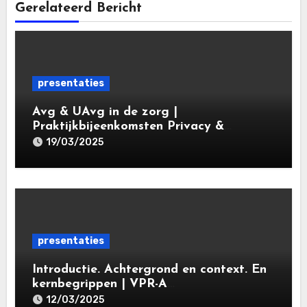
Gerelateerd Bericht
presentaties
Avg & UAvg in de zorg |
Praktijkbijeenkomsten Privacy &
Gegevensbescherming in de Zorg 2025 |
19/03/2025
Leiden Law Academy 19 maart 2025
presentaties
Introductie. Achtergrond en context. En
kernbegrippen | VPR-A
specialisatieopleiding Privacy- en
12/03/2025