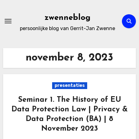
Ga
naar
zwenneblog
de
persoonlijke blog van Gerrit-Jan Zwenne
inhoud
november 8, 2023
presentaties
Seminar 1. The History of EU
Data Protection Law | Privacy &
Data Protection (BA) | 8
November 2023