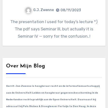
G.J. Zwenne
08/11/2023
The presentation I used for today’s lecture *)
The pdf says Seminar III, but actually it is
Seminar IV — sorry for the confusion..!
Over Mijn Blog
Gerrit-Jan Zwenne is hoogleraar recht en de informatiemaatschappij
aan de Universiteit Leiden en hoogleraar gegevensbescherming in de
Nederlandse rechtspraktijk aan de Open Universiteit. Daarnaast hij
advocaat bij Pels Ricken & Droogleever Fortuijn te Den Haag. In deze