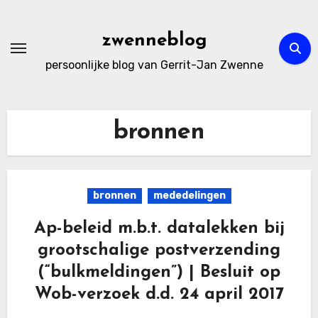
Ga
naar
zwenneblog
de
persoonlijke blog van Gerrit-Jan Zwenne
inhoud
bronnen
bronnen
mededelingen
Ap-beleid m.b.t. datalekken bij
grootschalige postverzending
(“bulkmeldingen”) | Besluit op
Wob-verzoek d.d. 24 april 2017