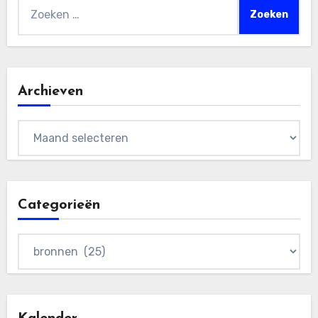
Zoeken
naar:
Archieven
Archieven
Categorieën
Categorieën