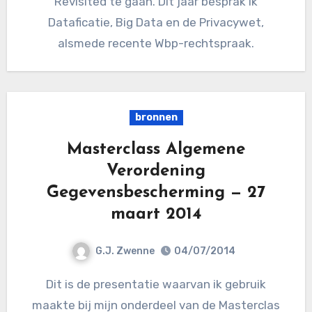
Revisited te gaan. Dit jaar besprak ik
Dataficatie, Big Data en de Privacywet,
alsmede recente Wbp-rechtspraak.
bronnen
Masterclass Algemene
Verordening
Gegevensbescherming — 27
maart 2014
G.J. Zwenne
04/07/2014
Dit is de presentatie waarvan ik gebruik
maakte bij mijn onderdeel van de Masterclas