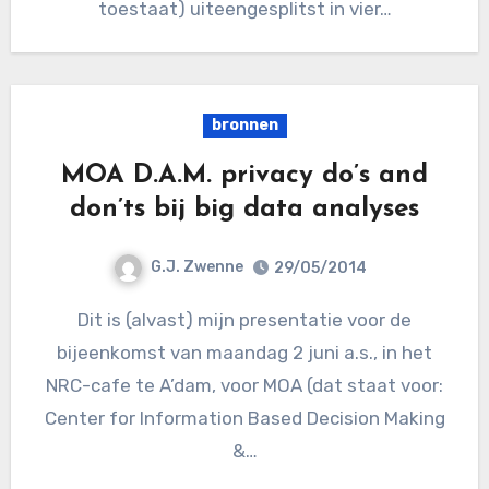
toestaat) uiteengesplitst in vier…
bronnen
MOA D.A.M. privacy do’s and
don’ts bij big data analyses
G.J. Zwenne
29/05/2014
Dit is (alvast) mijn presentatie voor de
bijeenkomst van maandag 2 juni a.s., in het
NRC-cafe te A’dam, voor MOA (dat staat voor:
Center for Information Based Decision Making
&…