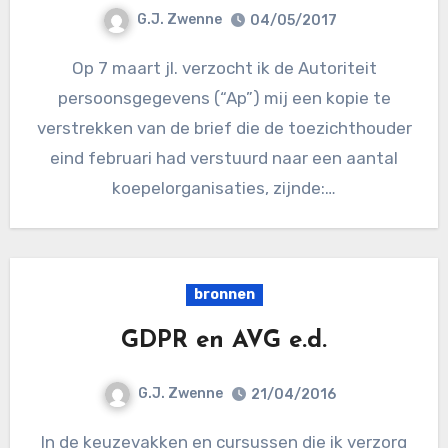
G.J. Zwenne
04/05/2017
Op 7 maart jl. verzocht ik de Autoriteit
persoonsgegevens (“Ap”) mij een kopie te
verstrekken van de brief die de toezichthouder
eind februari had verstuurd naar een aantal
koepelorganisaties, zijnde:…
bronnen
GDPR en AVG e.d.
G.J. Zwenne
21/04/2016
In de keuzevakken en cursussen die ik verzorg