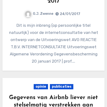
2017
G.J. Zwenne
24/01/2017
Dit is mijn inbreng (op persoonlijke titel
natuurlijk) voor de internetconsultatie van het
ontwerp van de Uitvoeringswet AVG REACTIE
T.B.V. INTERNETCONSULTATIE Uitvoeringswet
Algemene Verordening Gegevensbescherming
20 januari 2017 | prof.…
opinie
publicaties
Gegevens van Airbnb liever niet
stelselmatig verstrekken aan