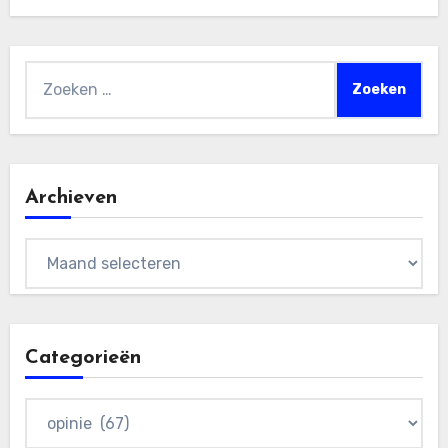
Zoeken
naar:
Archieven
Archieven
Categorieën
Categorieën