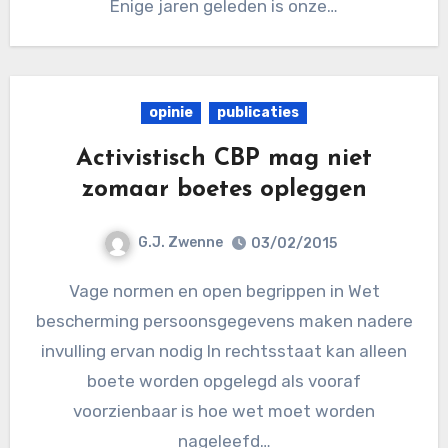
Enige jaren geleden is onze…
opinie
publicaties
Activistisch CBP mag niet
zomaar boetes opleggen
G.J. Zwenne
03/02/2015
Vage normen en open begrippen in Wet
bescherming persoonsgegevens maken nadere
invulling ervan nodig In rechtsstaat kan alleen
boete worden opgelegd als vooraf
voorzienbaar is hoe wet moet worden
nageleefd…