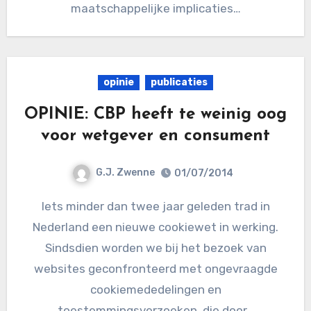
maatschappelijke implicaties…
opinie
publicaties
OPINIE: CBP heeft te weinig oog
voor wetgever en consument
G.J. Zwenne
01/07/2014
Iets minder dan twee jaar geleden trad in
Nederland een nieuwe cookiewet in werking.
Sindsdien worden we bij het bezoek van
websites geconfronteerd met ongevraagde
cookiemededelingen en
toestemmingsverzoeken, die door…