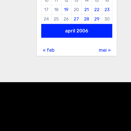
10
11
12
13
14
15
16
17
18
19
20
21
22
23
24
25
26
27
28
29
30
april 2006
« feb
mei »