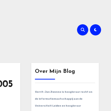
Over Mijn Blog
005
Gerrit-Jan Zwenne is hoogleraar recht en
de informatiemaatschappij aan de
Universiteit Leiden en hoogleraar