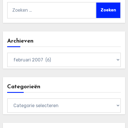
Zoeken
naar:
Archieven
Archieven
Categorieën
Categorieën