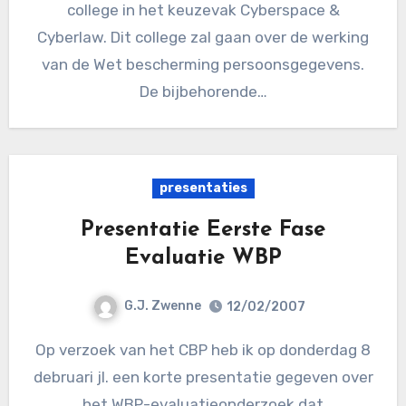
college in het keuzevak Cyberspace &
Cyberlaw. Dit college zal gaan over de werking
van de Wet bescherming persoonsgegevens.
De bijbehorende…
presentaties
Presentatie Eerste Fase
Evaluatie WBP
G.J. Zwenne
12/02/2007
Op verzoek van het CBP heb ik op donderdag 8
debruari jl. een korte presentatie gegeven over
het WBP-evaluatieonderzoek dat