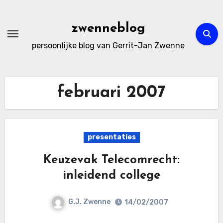
Ga
naar
zwenneblog
de
persoonlijke blog van Gerrit-Jan Zwenne
inhoud
februari 2007
presentaties
Keuzevak Telecomrecht:
inleidend college
G.J. Zwenne
14/02/2007