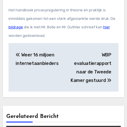
Het handboek privacyregulering in theorie en praktijk is
inmiddels gekomen tot een sterk afgeslankte vierde druk. De
bijdrage
die ik met Mr. Bolle en Mr. Duthler schreef kan
hier
worden gedownload.
Bericht
Weer 16 miljoen
WBP
navigatie
internetaanbieders
evaluatierapport
naar de Tweede
Kamer gestuurd
Gerelateerd Bericht