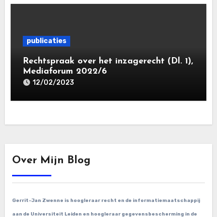
publicaties
Rechtspraak over het inzagerecht (Dl. 1),
Mediaforum 2022/6
12/02/2023
Over Mijn Blog
Gerrit-Jan Zwenne is hoogleraar recht en de informatiemaatschappij
aan de Universiteit Leiden en hoogleraar gegevensbescherming in de