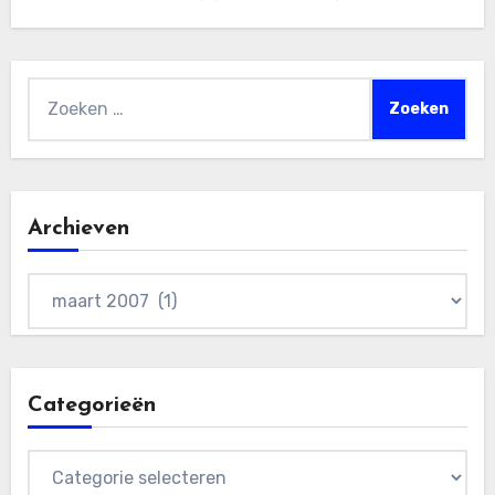
Zoeken
naar:
Archieven
Archieven
Categorieën
Categorieën