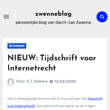
Ga
naar
zwenneblog
de
persoonlijke blog van Gerrit-Jan Zwenne
inhoud
bronnen
NIEUW: Tijdschrift voor
Internetrecht
Door
G.J. Zwenne
12/03/2008
Het is onbegrijpelijk waarom het er nog niet was: het
Tijdschrift
voor Internetrecht
. Een tijdschrift dat ingaat op de vragen