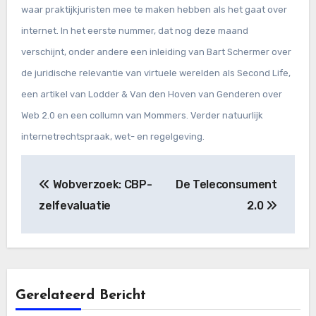
waar praktijkjuristen mee te maken hebben als het gaat over
internet. In het eerste nummer, dat nog deze maand
verschijnt, onder andere een inleiding van Bart Schermer over
de juridische relevantie van virtuele werelden als Second Life,
een artikel van Lodder & Van den Hoven van Genderen over
Web 2.0
en een collumn van Mommers. Verder natuurlijk
internetrechtspraak, wet- en regelgeving.
Bericht
Wobverzoek: CBP-
De Teleconsument
navigatie
zelfevaluatie
2.0
Gerelateerd Bericht