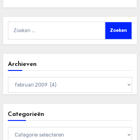
Zoeken
naar:
Archieven
Archieven
Categorieën
Categorieën