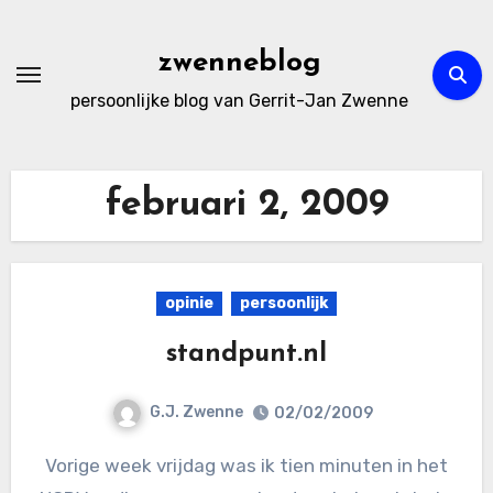
Ga
naar
zwenneblog
de
persoonlijke blog van Gerrit-Jan Zwenne
inhoud
februari 2, 2009
opinie
persoonlijk
standpunt.nl
G.J. Zwenne
02/02/2009
Vorige week vrijdag was ik tien minuten in het