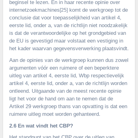
beginsel te lezen. En in haar recente opinie over
internetzoekmachines
komt de werkgroep tot de
[25]
conclusie dat voor toepasselijkheid van artikel 4,
eerste lid, onder a, van de richtlijn niet noodzakelijk
is dat de verantwoordelijke op het grondgebied van
de EU is gevestigd maar volstaat een vestiging in
het kader waarvan gegevensverwerking plaatsvindt.
Aan de opinies van de werkgroep kunnen dus zowel
argumenten vóór een ruimere of een beperktere
uitleg van artikel 4, eerste lid, Wbp respectievelijk
artikel 4, eerste lid, onder a, van de richtlijn worden
ontleend. Uitgaande van de meest recente opinie
ligt het voor de hand om aan te nemen dat de
Artikel 29 werkgroep thans van opvatting is dat een
ruimere uitleg moet worden gehanteerd.
2.6 En wat vindt het CBP?
Het standpunt van het CBP over de uitleg van