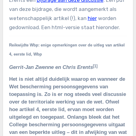
van deze bijdrage, die wordt aangemerkt als
wetenschappelijk artikel (!), kan
hier
worden
gedownload. Een html-versie staat hieronder.
Reikwijdte Wbp: enige opmerkingen over de uitleg van artikel
4, eerste lid, Wbp
[1]
Gerrit-Jan Zwenne en Chris Erents
Het is niet altijd duidelijk waarop en wanneer de
Wet bescherming persoons­ge­ge­vens van
toepassing is. Zo is er nog steeds veel discussie
over de territoriale werking van de wet. Of­wel
hoe artikel 4, eerste lid, ervan moet worden
uitgelegd en toegepast. Onlangs bleek dat het
College bescherming persoonsgegevens uitgaat
van een beperkte uitleg – dit in afwijking van wat