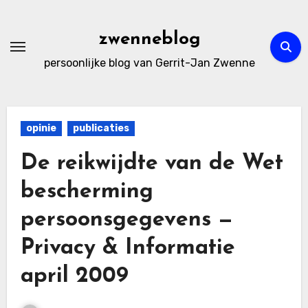
Ga
naar
zwenneblog
de
persoonlijke blog van Gerrit-Jan Zwenne
inhoud
opinie
publicaties
De reikwijdte van de Wet
bescherming
persoonsgegevens —
Privacy & Informatie
april 2009