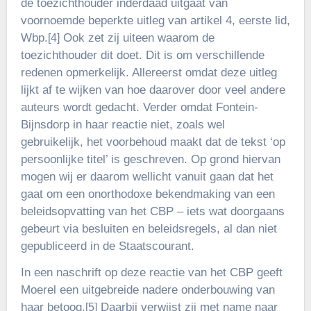
de toezichthouder inderdaad uitgaat van
voornoemde beperkte uitleg van artikel 4, eerste lid,
Wbp.
Ook zet zij uiteen waarom de
[4]
toezichthouder dit doet. Dit is om verschillende
redenen opmerkelijk. Allereerst omdat deze uitleg
lijkt af te wijken van hoe daarover door veel andere
auteurs wordt gedacht. Verder omdat Fontein-
Bijnsdorp in haar reactie niet, zoals wel
gebruikelijk, het voorbehoud maakt dat de tekst ‘op
persoonlijke titel’ is geschreven. Op grond hiervan
mogen wij er daarom wellicht vanuit gaan dat het
gaat om een onorthodoxe bekendmaking van een
beleidsopvatting van het CBP – iets wat doorgaans
gebeurt via besluiten en beleidsregels, al dan niet
gepubliceerd in de Staatscourant.
In een naschrift op deze reactie van het CBP geeft
Moerel een uitgebreide nadere onderbouwing van
haar betoog.
Daarbij verwijst zij met name naar
[5]