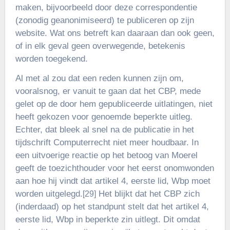
maken, bijvoorbeeld door deze correspondentie
(zonodig geanonimiseerd) te publiceren op zijn
website. Wat ons betreft kan daaraan dan ook geen,
of in elk geval geen overwegende, betekenis
worden toege­kend.
Al met al zou dat een reden kunnen zijn om,
vooralsnog, er vanuit te gaan dat het CBP, mede
gelet op de door hem gepubliceerde uitlatingen, niet
heeft gekozen voor genoemde beperkte uitleg.
Echter, dat bleek al snel na de publicatie in het
tijdschrift Computerrecht niet meer houdbaar. In
een uitvoerige reactie op het betoog van Moerel
geeft de toezichthouder voor het eerst onomwonden
aan hoe hij vindt dat artikel 4, eerste lid, Wbp moet
worden uitgelegd.
Het blijkt dat het CBP zich
[29]
(inderdaad) op het standpunt stelt dat het artikel 4,
eerste lid, Wbp in beperkte zin uitlegt. Dit omdat