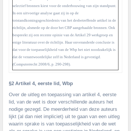
selectief bronnen kiest voor de onderbouwing van zijn standpunt.
In een uitvoerige analyse gaat zij in op de
totstandkomingsgeschiedenis van het desbetreffende artikel in de
richtlijn, alsmede op de door het CBP aangehaalde bronnen. Ook
bespreekt zij een recente opinie van de Artikel 29 werkgroep en
enige literatuur over de richtlijn. Haar onveranderde conclusie is
dat voor de toepasselijkheid van de Wbp het niet noodzakelijk is
dat de verantwoordelijke zelf in Nederland is gevestigd.
(Computerrecht 2008/6, p. 290-298).
§2 Artikel 4, eerste lid, Wbp
Over de uitleg en toepassing van artikel 4, eerste
lid, van de wet is door verschillende auteurs het
nodige gezegd. De meerderheid van deze auteurs
lijkt (al dan niet impliciet) uit te gaan van een uitleg
waarin sprake is van toepasselijkheid van de wet