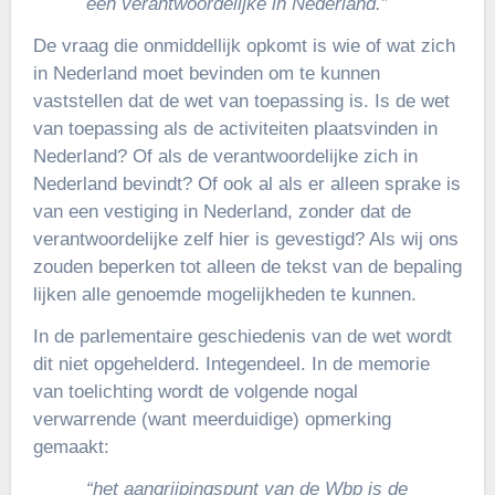
een verantwoordelijke in Nederland.
”
De vraag die onmiddellijk opkomt is wie of wat zich
in Nederland moet bevinden om te kunnen
vaststellen dat de wet van toepassing is. Is de wet
van toepassing als de activiteiten plaatsvinden in
Nederland? Of als de verantwoordelijke zich in
Nederland bevindt? Of ook al als er alleen sprake is
van een vestiging in Nederland, zonder dat de
verantwoordelijke zelf hier is gevestigd? Als wij ons
zouden beperken tot alleen de tekst van de bepaling
lijken alle genoemde mogelijkheden te kunnen.
In de parlementaire geschiedenis van de wet wordt
dit niet opgehelderd. Integen­deel. In de memorie
van toelichting wordt de volgende nogal
verwarrende (want meerduidige) opmerking
gemaakt:
“het aangrijpingspunt van de Wbp is de