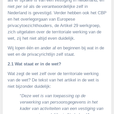
als er sprake is van een vestiging in Nederland, en
niet
per sé
als de verantwoordelijke zelf in
Nederland is gevestigd. Verder hebben ook het CBP
en het overlegorgaan van Europese
privacytoezichthouders, de Artikel 29 werkgroep,
zich uitgelaten over de territoriale werking van de
wet, zij het niet altijd even duidelijk.
Wij lopen één en ander af en beginnen bij wat in de
wet en de privacyrichtlijn zelf staat.
2.1 Wat staat er in de wet?
Wat zegt de wet zelf over de territoriale werking
van de wet? De tekst van het artikel in de wet is
niet bijzonder duidelijk:
“
Deze wet is van toepassing op de
verwerking van persoonsgege­vens in het
kader van activiteiten van een vestiging van