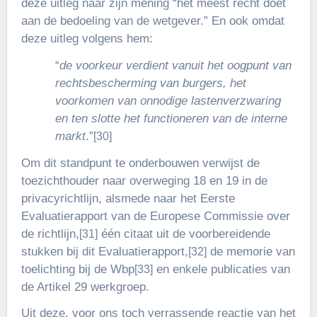
deze uitleg naar zijn mening “het meest recht doet
aan de bedoeling van de wetgever.” En ook omdat
deze uitleg volgens hem:
“
de voorkeur verdient vanuit het oogpunt van
rechtsbescherming van burgers, het
voorkomen van onnodige lastenverzwaring
en ten slotte het functioneren van de interne
markt
.”
[30]
Om dit standpunt te onderbouwen verwijst de
toezichthouder naar overweging 18 en 19 in de
privacyrichtlijn, alsmede naar het Eerste
Evaluatierapport van de Europese Commissie over
de richtlijn,
één citaat uit de voorbereidende
[31]
stukken bij dit Evaluatierapport,
de memorie van
[32]
toelichting bij de Wbp
en enkele publicaties van
[33]
de Artikel 29 werkgroep.
Uit deze, voor ons toch verrassende reactie van het