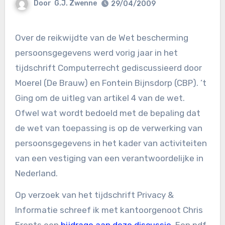
Door
G.J. Zwenne
29/04/2009
Over de reikwijdte van de Wet bescherming
persoonsgegevens werd vorig jaar in het
tijdschrift Computerrecht gediscussieerd door
Moerel (De Brauw) en Fontein Bijnsdorp (CBP). ’t
Ging om de uitleg van artikel 4 van de wet.
Ofwel wat wordt bedoeld met de bepaling dat
de wet van toepassing is op de verwerking van
persoonsgegevens in het kader van activiteiten
van een vestiging van een verantwoordelijke in
Nederland.
Op verzoek van het tijdschrift Privacy &
Informatie schreef ik met kantoorgenoot Chris
Erents een
bijdrage aan deze discussie
. Een pdf