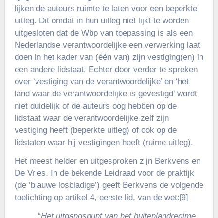
lijken de auteurs ruimte te laten voor een beperkte
uitleg. Dit omdat in hun uitleg niet lijkt te worden
uitgesloten dat de Wbp van toepassing is als een
Nederlandse verantwoordelijke een verwerking laat
doen in het kader van (één van) zijn vestiging(en) in
een andere lidstaat. Echter door verder te spreken
over ‘vestiging van de verantwoordelijke’ en ‘het
land waar de verantwoordelijke is gevestigd’ wordt
niet duidelijk of de auteurs oog hebben op de
lidstaat waar de verantwoordelijke zelf zijn
vestiging heeft (beperkte uitleg) of ook op de
lidstaten waar hij vestigingen heeft (ruime uitleg).
Het meest helder en uitgesproken zijn Berkvens en
De Vries. In de bekende Leidraad voor de praktijk
(de ‘blauwe losbladige’) geeft Berkvens de volgende
toelichting op artikel 4, eerste lid, van de wet:
[9]
“
Het uitgangspunt van het buitenlandregime