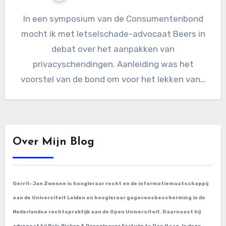
In een symposium van de Consumentenbond
mocht ik met letselschade-advocaat Beers in
debat over het aanpakken van
privacyschendingen. Aanleiding was het
voorstel van de bond om voor het lekken van…
Over Mijn Blog
Gerrit-Jan Zwenne is hoogleraar recht en de informatiemaatschappij
aan de Universiteit Leiden en hoogleraar gegevensbescherming in de
Nederlandse rechtspraktijk aan de Open Universiteit. Daarnaast hij