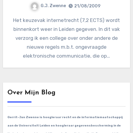
G.J. Zwenne
21/08/2009
Het keuzevak internetrecht (7,2 ECTS) wordt
binnenkort weer in Leiden gegeven. In dit vak
verzorg ik een college over onder andere de
nieuwe regels m.b.t. ongevraagde
elektronische communicatie, die op…
Over Mijn Blog
Gerrit-Jan Zwenne is hoogleraar recht en de informatiemaatschappij
aan de Universiteit Leiden en hoogleraar gegevensbescherming in de