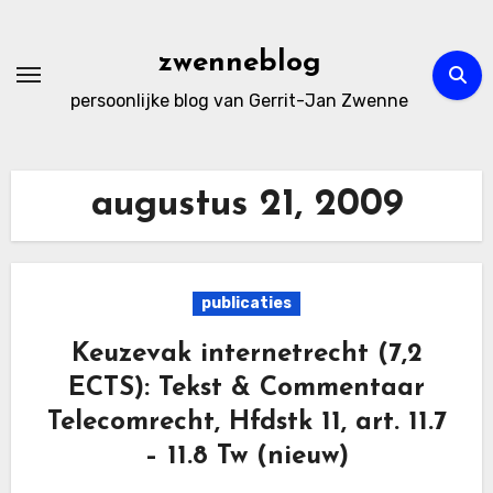
Ga
naar
zwenneblog
de
persoonlijke blog van Gerrit-Jan Zwenne
inhoud
augustus 21, 2009
publicaties
Keuzevak internetrecht (7,2
ECTS): Tekst & Commentaar
Telecomrecht, Hfdstk 11, art. 11.7
– 11.8 Tw (nieuw)