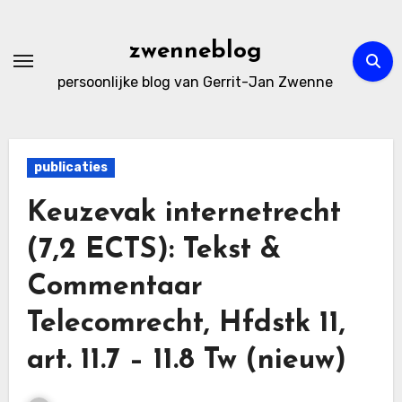
Ga
naar
zwenneblog
de
persoonlijke blog van Gerrit-Jan Zwenne
inhoud
publicaties
Keuzevak internetrecht
(7,2 ECTS): Tekst &
Commentaar
Telecomrecht, Hfdstk 11,
art. 11.7 – 11.8 Tw (nieuw)