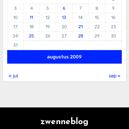
3
4
5
6
7
8
9
10
11
12
13
14
15
16
17
18
19
20
21
22
23
24
25
26
27
28
29
30
31
augustus 2009
« jul
sep »
zwenneblog