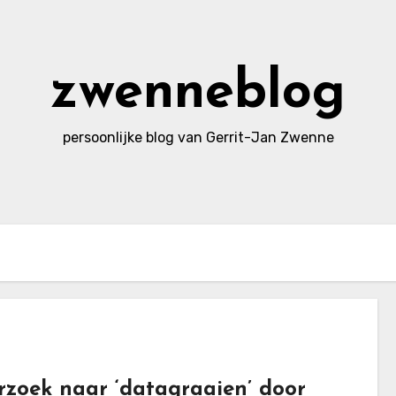
zwenneblog
persoonlijke blog van Gerrit-Jan Zwenne
zoek naar ‘datagraaien’ door