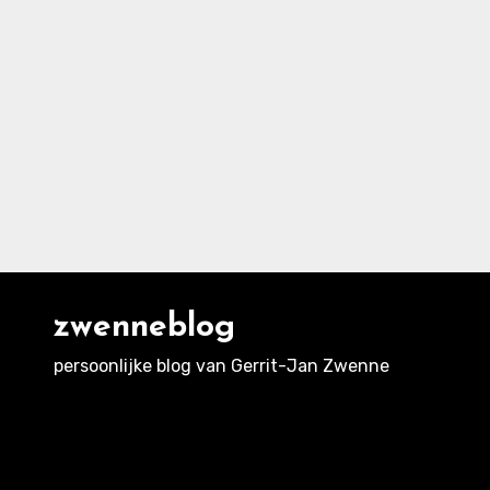
zwenneblog
persoonlijke blog van Gerrit-Jan Zwenne