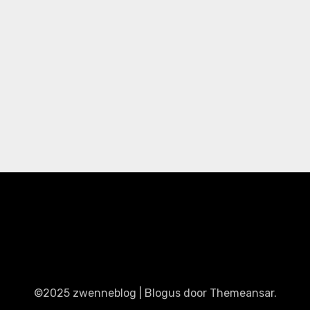
©2025 zwenneblog
|
Blogus
door
Themeansar
.