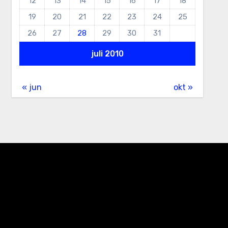
12
13
14
15
16
17
18
19
20
21
22
23
24
25
26
27
28
29
30
31
juli 2010
« jun
okt »