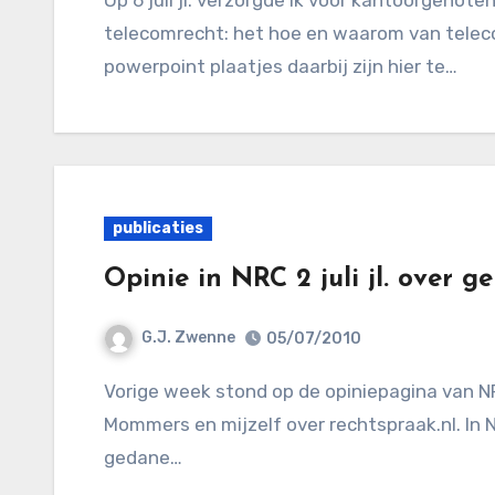
telecomrecht: het hoe en waarom van teleco
powerpoint plaatjes daarbij zijn hier te…
publicaties
Opinie in NRC 2 juli jl. over 
G.J. Zwenne
05/07/2010
Vorige week stond op de opiniepagina van NRC een korte tekst van mijn Leidse collega
Mommers en mijzelf over rechtspraak.nl. In
gedane…