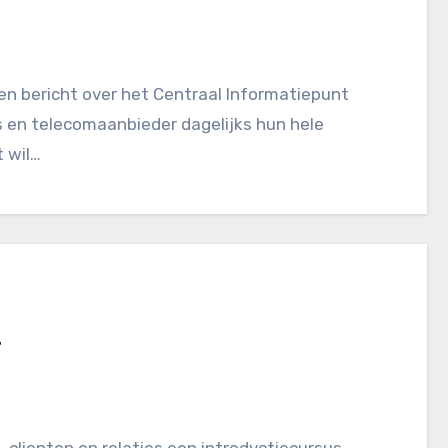
s en telecomaanbieder dagelijks hun hele
 wil…
t