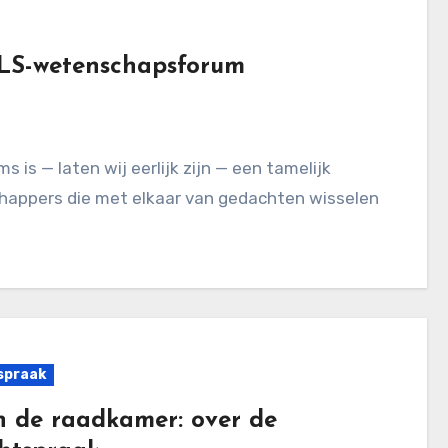
 TLS-wetenschapsforum
happers die met elkaar van gedachten wisselen
spraak
 de raadkamer: over de