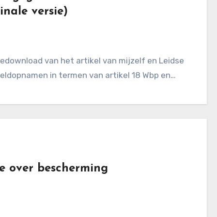
inale versie)
eeldopnamen in termen van artikel 18 Wbp en…
ge over bescherming