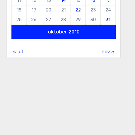
11
12
13
14
15
16
17
18
19
20
21
22
23
24
25
26
27
28
29
30
31
oktober 2010
« jul
nov »