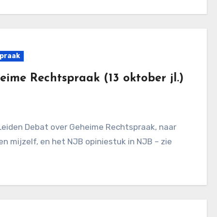
praak
me Rechtspraak (13 oktober jl.)
 mijzelf, en het NJB opiniestuk in NJB – zie