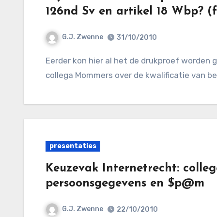
126nd Sv en artikel 18 Wbp? (f
G.J. Zwenne
31/10/2010
Eerder kon hier al het de drukproef worden gedownload van het artikel van mijzelf en Leidse
collega Mommers over de kwalificatie van b
presentaties
Keuzevak Internetrecht: colle
persoonsgegevens en $p@m
G.J. Zwenne
22/10/2010