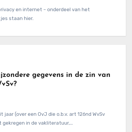
es staan hier.
ijzondere gegevens in de zin van
WvSv?
 gekregen in de vakliteratuur,…