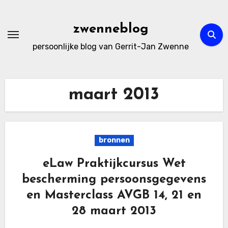
Ga
naar
zwenneblog
de
persoonlijke blog van Gerrit-Jan Zwenne
inhoud
maart 2013
bronnen
eLaw Praktijkcursus Wet
bescherming persoonsgegevens
en Masterclass AVGB 14, 21 en
28 maart 2013