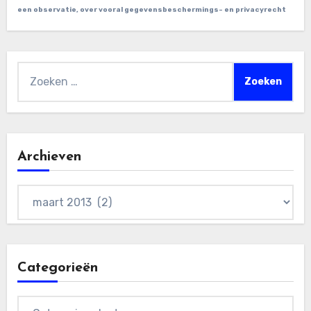
een observatie, over vooral gegevensbeschermings- en privacyrecht
Zoeken
naar:
Archieven
Archieven
Categorieën
Categorieën