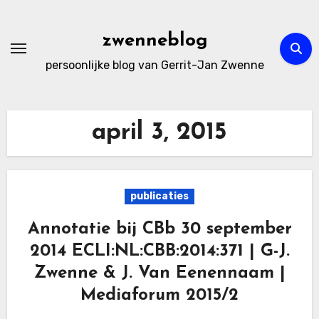
Ga
naar
zwenneblog
de
persoonlijke blog van Gerrit-Jan Zwenne
inhoud
april 3, 2015
publicaties
Annotatie bij CBb 30 september
2014 ECLI:NL:CBB:2014:371 | G-J.
Zwenne & J. Van Eenennaam |
Mediaforum 2015/2