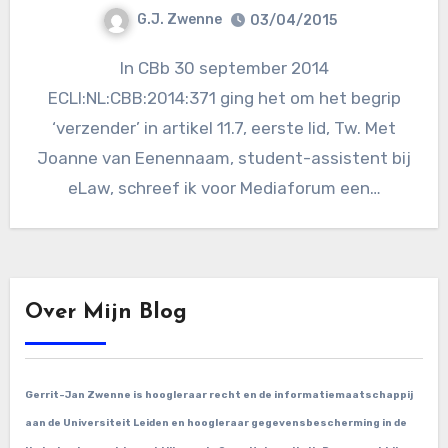
G.J. Zwenne
03/04/2015
In CBb 30 september 2014
ECLI:NL:CBB:2014:371 ging het om het begrip
‘verzender’ in artikel 11.7, eerste lid, Tw. Met
Joanne van Eenennaam, student-assistent bij
eLaw, schreef ik voor Mediaforum een…
Over Mijn Blog
Gerrit-Jan Zwenne is hoogleraar recht en de informatiemaatschappij
aan de Universiteit Leiden en hoogleraar gegevensbescherming in de