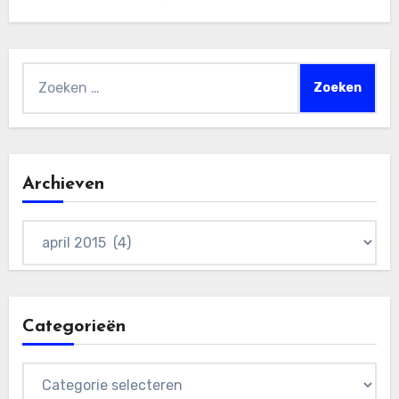
Zoeken
naar:
Archieven
Archieven
Categorieën
Categorieën