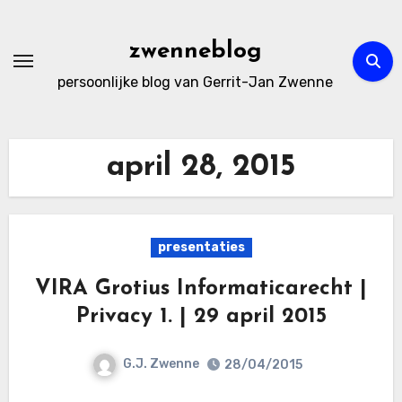
Ga
naar
zwenneblog
de
persoonlijke blog van Gerrit-Jan Zwenne
inhoud
april 28, 2015
presentaties
VIRA Grotius Informaticarecht |
Privacy 1. | 29 april 2015
G.J. Zwenne
28/04/2015